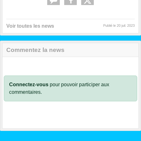
Voir toutes les news
Publié le
20 juil. 2023
Commentez la news
Connectez-vous
pour pouvoir participer aux
commentaires.