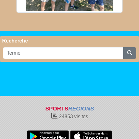
Recherche
SPORTS
REGIONS
24853
visites