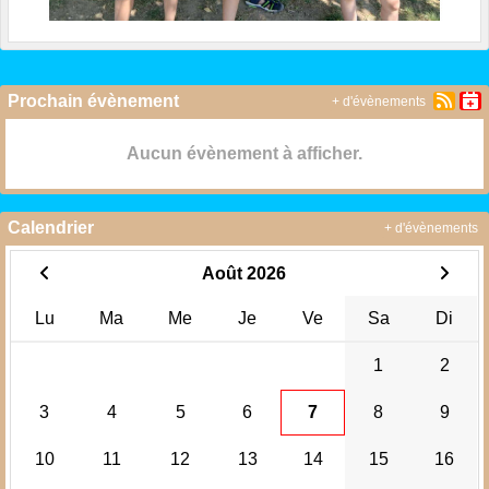
Prochain évènement
+ d'évènements
Aucun évènement à afficher.
Calendrier
+ d'évènements
Août 2026
Lu
Ma
Me
Je
Ve
Sa
Di
1
2
3
4
5
6
7
8
9
10
11
12
13
14
15
16