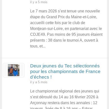
il y a 5 mois
Le 7 mars 2026 s’est tenue une nouvelle
étape du Grand Prix du Maine‑et‑Loire,
accueilli cette fois par le club de
Montjean‑sur‑Loire, en partenariat avec le
CDJE49. Pas moins de 95 joueurs étaient
présents : 38 dans le tournoi A, ouvert à
tous, et...
Deux jeunes du Tec sélectionnés
pour les championnats de France
d’échecs !
il y a 5 mois
Le championnat régional des jeunes qui
s’est déroulé du 14 au 16 février 2026 à
Arçonnay restera dans les annales : 12
joueurs, âgés de 8 à 16 ans – Edgar