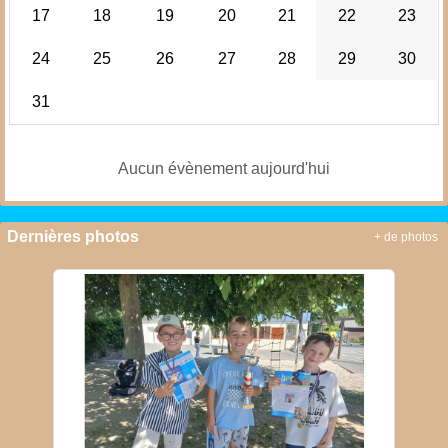
17
18
19
20
21
22
23
24
25
26
27
28
29
30
31
Aucun évènement aujourd'hui
Dernières photos
+ de photos